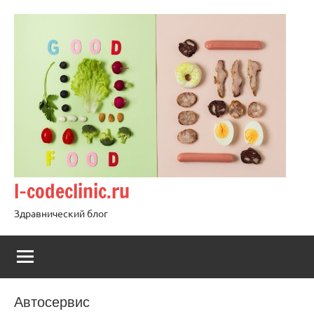
Перейти
к
содержимому
l-codeclinic.ru
Здравнический блог
Автосервис