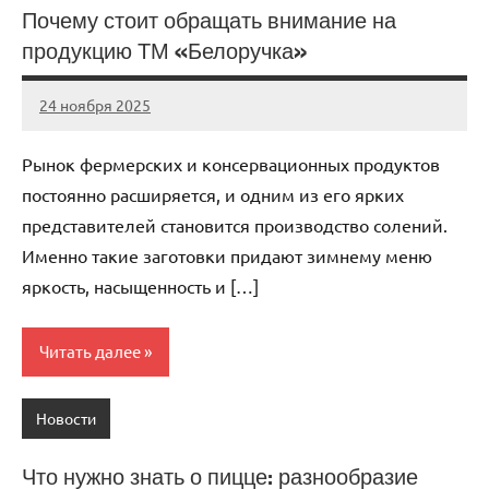
Почему стоит обращать внимание на
продукцию ТМ «Белоручка»
24 ноября 2025
Avtor
Нет
комментариев
Рынок фермерских и консервационных продуктов
постоянно расширяется, и одним из его ярких
представителей становится производство солений.
Именно такие заготовки придают зимнему меню
яркость, насыщенность и […]
Читать далее
Новости
Что нужно знать о пицце: разнообразие