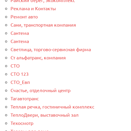
Реклама и Контакты
Ремонт авто
Сани, транспортная компания
Сантема
Сантема
Светлица, торгово-сервисная фирма
Ст альфатранс, компания
СТО
СТО 123
СТО_Евп
Счастье, отделочный центр
Тагавтотранс
Теплая речка, гостиничный комплекс
ТеплоДвери, выставочный зал
Техосмотр
Товары для дома