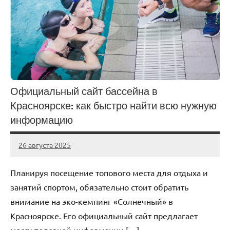
Официальный сайт бассейна в
Красноярске: как быстро найти всю нужную
информацию
26 августа 2025
Avtor
Нет
комментариев
Планируя посещение топового места для отдыха и
занятий спортом, обязательно стоит обратить
внимание на эко-кемпинг «Солнечный» в
Красноярске. Его официальный сайт предлагает
массу полезной информации […]