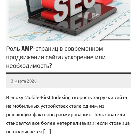
Роль AMP-страниц в современном
продвижении сайта: ускорение или
необходимость?
3 марта 2026
Avtor
Нет
комментариев
В эпоху Mobile-First Indexing скорость загрузки сайта
на мобильных устройствах стала одним из
решающих факторов ранжирования. Пользователи
становятся все более нетерпеливыми: если страница
не открывается […]