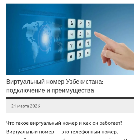
Виртуальный номер Узбекистана:
подключение и преимущества
21 марта 2026
Avtor
Нет
комментариев
Что такое виртуальный номер и как он работает?
Виртуальный номер — это телефонный номер,
который не привязан к физическому устройству. Он