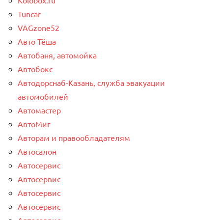
Tuncar
VAGzone52
Авто Тёша
Автобаня, автомойка
Автобокс
Автодорснаб-Казань, служба эвакуации
автомобилей
Автомастер
АвтоМиг
Авторам и правообладателям
Автосалон
Автосервис
Автосервис
Автосервис
Автосервис
Автосервис