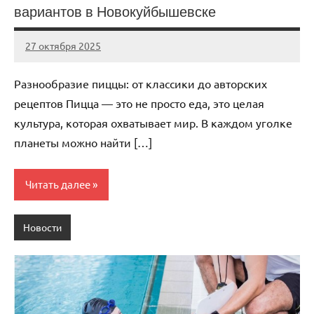
вариантов в Новокуйбышевске
27 октября 2025
Avtor
Нет
комментариев
Разнообразие пиццы: от классики до авторских
рецептов Пицца — это не просто еда, это целая
культура, которая охватывает мир. В каждом уголке
планеты можно найти […]
Читать далее
Новости