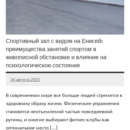
Спортивный зал с видом на Енисей:
преимущества занятий спортом в
живописной обстановке и влияние на
психологическое состояние
26 августа 2025
Avtor
Нет
комментариев
В современном мире все больше людей стремятся к
здоровому образу жизни. Физические упражнения
становятся неотъемлемой частью повседневной
рутины, и многие выбирают фитнес-клубы как
оптимальное место […]