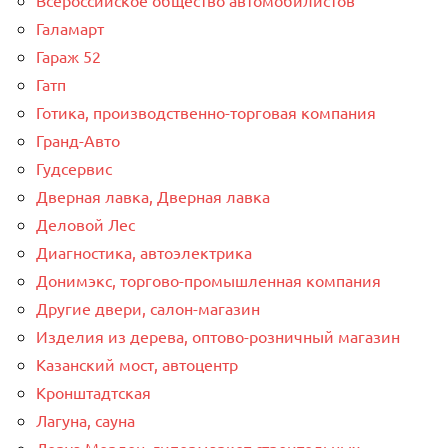
Галамарт
Гараж 52
Гатп
Готика, производственно-торговая компания
Гранд-Авто
Гудсервис
Дверная лавка, Дверная лавка
Деловой Лес
Диагностика, автоэлектрика
Донимэкс, торгово-промышленная компания
Другие двери, салон-магазин
Изделия из дерева, оптово-розничный магазин
Казанский мост, автоцентр
Кронштадтская
Лагуна, сауна
Леруа Мерлен, гипермаркет строительных