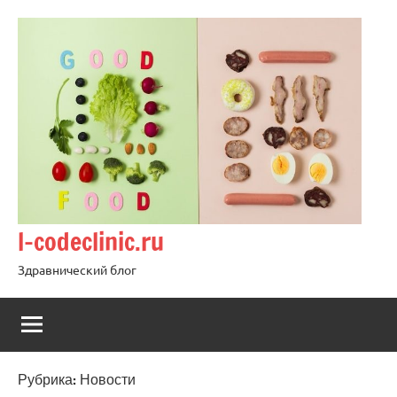
Перейти
к
содержимому
l-codeclinic.ru
Здравнический блог
Рубрика:
Новости