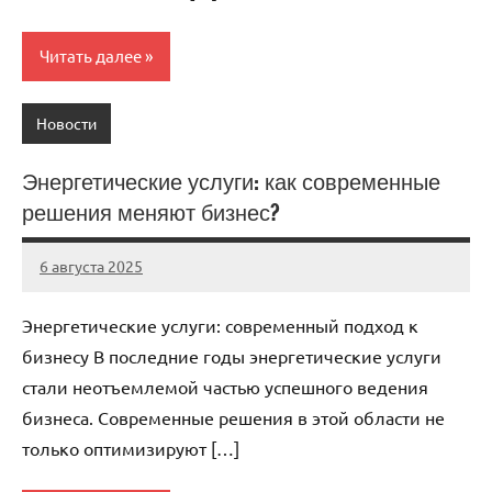
Читать далее
Новости
Энергетические услуги: как современные
решения меняют бизнес?
6 августа 2025
Avtor
Нет
комментариев
Энергетические услуги: современный подход к
бизнесу В последние годы энергетические услуги
стали неотъемлемой частью успешного ведения
бизнеса. Современные решения в этой области не
только оптимизируют […]