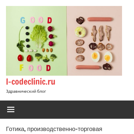
Перейти
к
содержимому
l-codeclinic.ru
Здравнический блог
Готика, производственно-торговая