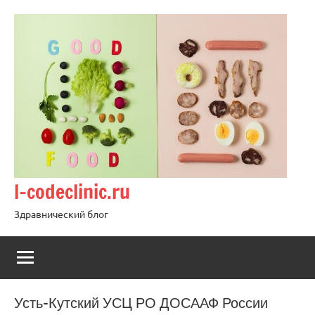
Перейти
к
содержимому
l-codeclinic.ru
Здравнический блог
Усть-Кутский УСЦ РО ДОСААФ России