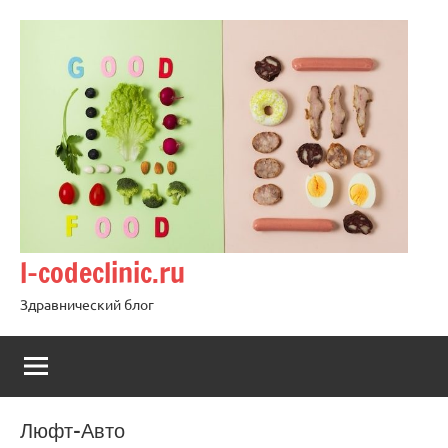
Перейти
к
содержимому
l-codeclinic.ru
Здравнический блог
Люфт-Авто