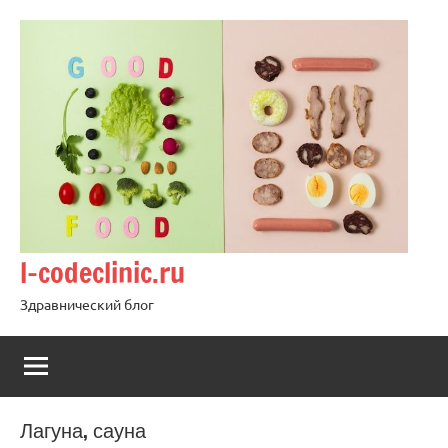
Перейти
к
содержимому
l-codeclinic.ru
Здравнический блог
Лагуна, сауна