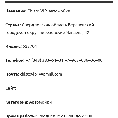
Название:
Chisto VIP, автомойка
Страна:
Свердловская область Березовский
городской округ Березовский Чапаева, 42
Индекс:
623704
Телефон:
+7 (343) 383‒61‒31 +7‒963‒036‒06‒00
Почта:
chistovip1@gmail.com
Cайт:
Категория:
Автомойки
Время работы:
Ежедневно с 08:00 до 22:00