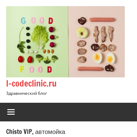
Перейти
к
содержимому
l-codeclinic.ru
Здравнический блог
Chisto VIP, автомойка