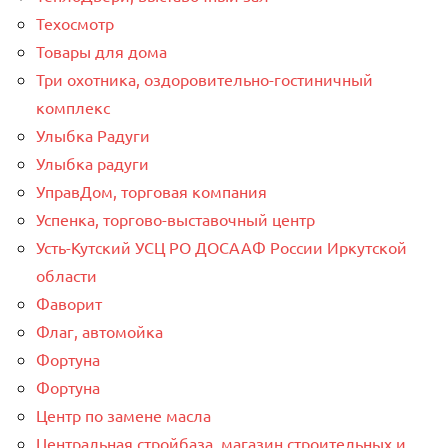
Техосмотр
Товары для дома
Три охотника, оздоровительно-гостиничный
комплекс
Улыбка Радуги
Улыбка радуги
УправДом, торговая компания
Успенка, торгово-выставочный центр
Усть-Кутский УСЦ РО ДОСААФ России Иркутской
области
Фаворит
Флаг, автомойка
Фортуна
Фортуна
Центр по замене масла
Центральная стройбаза, магазин строительных и