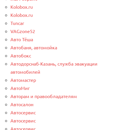
Kolobox.ru
Kolobox.ru
Tuncar
VAGzone52
Авто Тёша
Автобаня, автомойка
Автобокс
Автодорснаб-Казань, служба эвакуации
автомобилей
Автомастер
АвтоМиг
Авторам и правообладателям
Автосалон
Автосервис
Автосервис
Автосервис