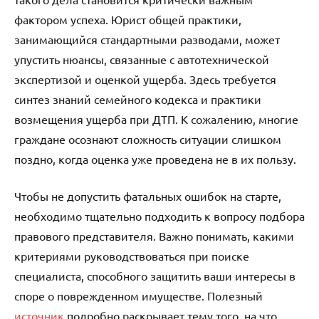
фактором успеха. Юрист общей практики,
занимающийся стандартными разводами, может
упустить нюансы, связанные с автотехнической
экспертизой и оценкой ущерба. Здесь требуется
синтез знаний семейного кодекса и практики
возмещения ущерба при ДТП. К сожалению, многие
граждане осознают сложность ситуации слишком
поздно, когда оценка уже проведена не в их пользу.
Чтобы не допустить фатальных ошибок на старте,
необходимо тщательно подходить к вопросу подбора
правового представителя. Важно понимать, какими
критериями руководствоваться при поиске
специалиста, способного защитить ваши интересы в
споре о поврежденном имуществе. Полезный
источник
подробно раскрывает тему того, на что