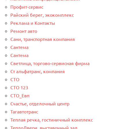
Профит-сервис
Райский берег, экокомплекс
Реклама и Контакты
Ремонт авто
Сани, транспортная компания
Сантема
Сантема
Светлица, торгово-сервисная фирма
Ст альфатранс, компания
СТО
СТО 123
СТО_Евп
Счастье, отделочный центр
Тагавтотранс
Теплая речка, гостиничный комплекс
ТеплоДвери, выставочный зал