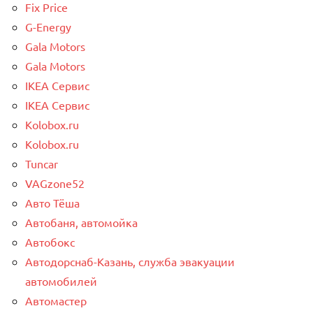
Fix Price
G-Energy
Gala Motors
Gala Motors
IKEA Сервис
IKEA Сервис
Kolobox.ru
Kolobox.ru
Tuncar
VAGzone52
Авто Тёша
Автобаня, автомойка
Автобокс
Автодорснаб-Казань, служба эвакуации
автомобилей
Автомастер