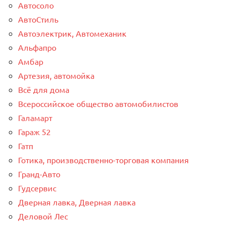
Автосоло
АвтоСтиль
Автоэлектрик, Автомеханик
Альфапро
Амбар
Артезия, автомойка
Всё для дома
Всероссийское общество автомобилистов
Галамарт
Гараж 52
Гатп
Готика, производственно-торговая компания
Гранд-Авто
Гудсервис
Дверная лавка, Дверная лавка
Деловой Лес