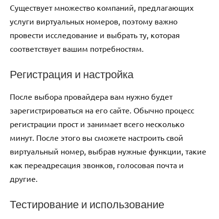
Существует множество компаний, предлагающих
услуги виртуальных номеров, поэтому важно
провести исследование и выбрать ту, которая
соответствует вашим потребностям.
Регистрация и настройка
После выбора провайдера вам нужно будет
зарегистрироваться на его сайте. Обычно процесс
регистрации прост и занимает всего несколько
минут. После этого вы сможете настроить свой
виртуальный номер, выбрав нужные функции, такие
как переадресация звонков, голосовая почта и
другие.
Тестирование и использование