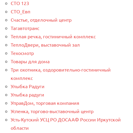
СТО 123
СТО_Евп
Счастье, отделочный центр
Тагавтотранс
Теплая речка, гостиничный комплекс
ТеплоДвери, выставочный зал
Техосмотр
Товары для дома
Три охотника, оздоровительно-гостиничный
комплекс
Улыбка Радуги
Улыбка радуги
УправДом, торговая компания
Успенка, торгово-выставочный центр
Усть-Кутский УСЦ РО ДОСААФ России Иркутской
области