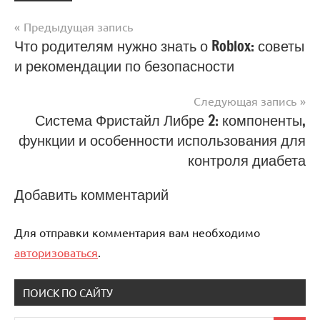
Предыдущая запись
Навигация
Что родителям нужно знать о Roblox: советы
и рекомендации по безопасности
по
записям
Следующая запись
Система Фристайл Либре 2: компоненты,
функции и особенности использования для
контроля диабета
Добавить комментарий
Для отправки комментария вам необходимо
авторизоваться
.
ПОИСК ПО САЙТУ