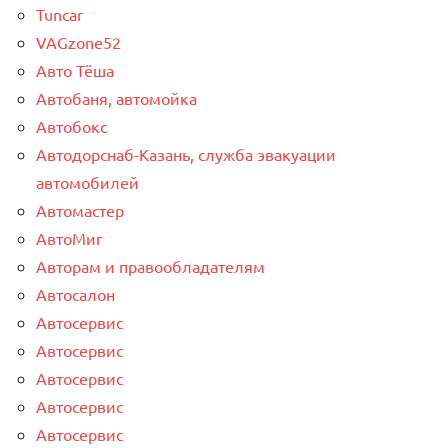
Tuncar
VAGzone52
Авто Тёша
Автобаня, автомойка
Автобокс
Автодорснаб-Казань, служба эвакуации
автомобилей
Автомастер
АвтоМиг
Авторам и правообладателям
Автосалон
Автосервис
Автосервис
Автосервис
Автосервис
Автосервис