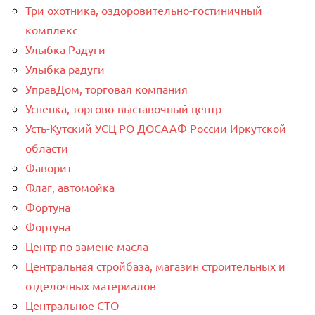
Три охотника, оздоровительно-гостиничный
комплекс
Улыбка Радуги
Улыбка радуги
УправДом, торговая компания
Успенка, торгово-выставочный центр
Усть-Кутский УСЦ РО ДОСААФ России Иркутской
области
Фаворит
Флаг, автомойка
Фортуна
Фортуна
Центр по замене масла
Центральная стройбаза, магазин строительных и
отделочных материалов
Центральное СТО