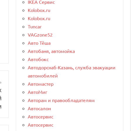
IKEA Сервис
Kolobox.ru
Kolobox.ru
Tuncar
VAGzone52
Авто Тёша
Автобаня, автомойка
Автобокс
Автодорснаб-Казань, служба эвакуации
автомобилей
Автомастер
х
АвтоМиг
й
Авторам и правообладателям
и
Автосалон
Автосервис
Автосервис