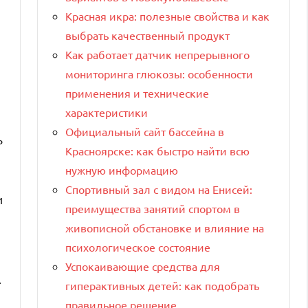
Красная икра: полезные свойства и как
выбрать качественный продукт
Как работает датчик непрерывного
мониторинга глюкозы: особенности
применения и технические
характеристики
Официальный сайт бассейна в
ь
Красноярске: как быстро найти всю
нужную информацию
Спортивный зал с видом на Енисей:
и
преимущества занятий спортом в
живописной обстановке и влияние на
психологическое состояние
Успокаивающие средства для
.
гиперактивных детей: как подобрать
правильное решение