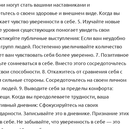
ни могут стать вашими наставниками и
отьтесь о своем здоровье и внешнем виде. Когда вы
кает чувство уверенности в себе. 5. Изучайте новые
е уровня существующих помогает увидеть свои
актикуйте публичные выступления: Если вам неудобно
х групп людей. Постепенно увеличивайте количество
 вам чувствовать себя более уверенно. 7. Позитивное
те сомневаться в себе. Вместо этого сосредоточьтесь
свои способности. 8. Откажитесь от сравнения себя с
и сильные стороны. Сосредоточьтесь на своем личном
х людей. 9. Выводите себя за пределы комфорта:
ещи. Когда вы преодолеваете трудности, ваша
итивный дневник: Сфокусируйтесь на своих
арности. Записывайте это в дневнике. Признание этих
себе. Не забывайте, что уверенность в себе — это