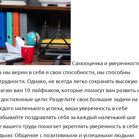
Самооценка и уверенност
а мы верим в себя и свои способности, мы способны
трудности. Однако, не всегда легко сохранять высокую
лагаю вам 10 лайфхаков, которые помогут вам развить 
те достижимые цели: Разделите свои большие задачи на
ждого маленького успеха, ваша уверенность в себе
 забывайте поздравлять себя за каждый маленький шаг
 вашего труда помогает укреплять уверенность в себе
юдьми: Общение с позитивными и успешными людьми