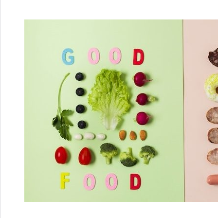
Перейти
к
содержимому