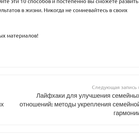
йте эти 10 способов и постепенно вы сможете развить
льтатов в жизни. Никогда не сомневайтесь в своих
ных материалов!
Следующая запись
Лайфхаки для улучшения семейны
ых
отношений: методы укрепления семейно
гармони