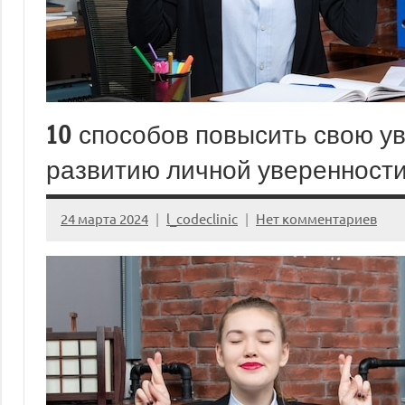
10 способов повысить свою ув
развитию личной уверенност
24 марта 2024
l_codeclinic
Нет комментариев