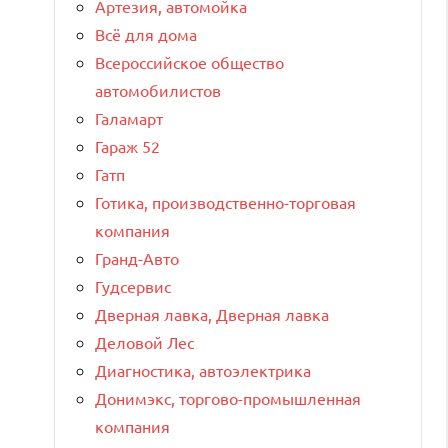
Артезия, автомойка
Всё для дома
Всероссийское общество
автомобилистов
Галамарт
Гараж 52
Гатп
Готика, производственно-торговая
компания
Гранд-Авто
Гудсервис
Дверная лавка, Дверная лавка
Деловой Лес
Диагностика, автоэлектрика
Донимэкс, торгово-промышленная
компания