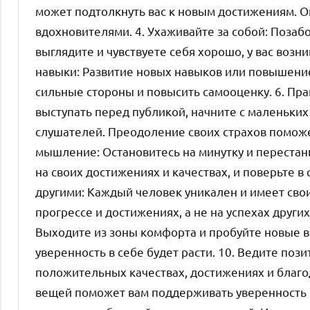
может подтолкнуть вас к новым достижениям. О
вдохновителями. 4. Ухаживайте за собой: Позаб
выглядите и чувствуете себя хорошо, у вас возни
навыки: Развитие новых навыков или повышени
сильные стороны и повысить самооценку. 6. Пр
выступать перед публикой, начните с маленьки
слушателей. Преодоление своих страхов поможет
мышление: Остановитесь на минутку и перестань
на своих достижениях и качествах, и поверьте в 
другими: Каждый человек уникален и имеет сво
прогрессе и достижениях, а не на успехах други
Выходите из зоны комфорта и пробуйте новые в
уверенность в себе будет расти. 10. Ведите поз
положительных качествах, достижениях и благод
вещей поможет вам поддерживать уверенность в 