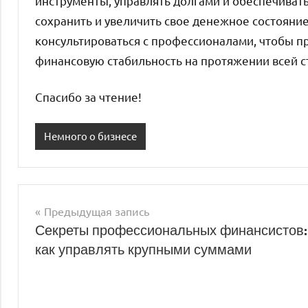
инструменты, управлять долгами и обеспечивать
сохранить и увеличить свое денежное состояние
консультироваться с профессионалами, чтобы 
финансовую стабильность на протяжении всей с
Спасибо за чтение!
Немного о бизнесе
Предыдущая запись
Навигация
Секреты профессиональных финансистов:
как управлять крупными суммами
по
записям