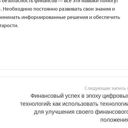
 безопасность финансов — все эти навыки помогут
. Необходимо постоянно развивать свои знания и
принимать информированные решения и обеспечить
тарости.
Следующая запись
Финансовый успех в эпоху цифровы
технологий: как использовать технологи
для улучшения своего финансовог
положени