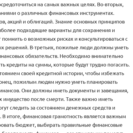
осредоточиться на самых важных целях. Во-вторых,
ниями о различных финансовых инструментах.
ов, акций и облигаций. Знание основных принципов
иболее подходящие варианты для сохранения и
 помнить о возможных рисках и консультироваться с
х решений. В-третьих, пожилые люди должны уметь
инансовых обязательств. Необходимо внимательно
ь кредиты на суммы, которые будут трудно погасить.
стоянием своей кредитной истории, чтобы избежать
конец, пожилым людям нужно уметь планировать
финансов. Они должны иметь документы и завещания,
х имущество после смерти. Также важно иметь
гут следить за состоянием денежных средств и
 В итоге, финансовая грамотность является важным
ровать бюджет, выбирать правильные финансовые