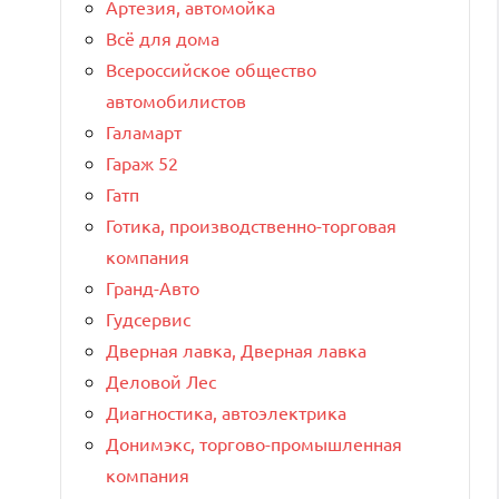
Артезия, автомойка
Всё для дома
Всероссийское общество
автомобилистов
Галамарт
Гараж 52
Гатп
Готика, производственно-торговая
компания
Гранд-Авто
Гудсервис
Дверная лавка, Дверная лавка
Деловой Лес
Диагностика, автоэлектрика
Донимэкс, торгово-промышленная
компания