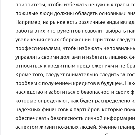
приоритеты, чтобы избежать ненужных трат и с
пожилые люди должны обладать основными зна
Например, на рынке есть различные виды вклад
работы этих инструментов позволит выбрать на
увеличения своих сбережений. При этом следует
профессионалами, чтобы избежать неправильны
управлять своими долгами и избегать лишних ф
относиться к кредитным предложениям и не брат
Кроме того, следует внимательно следить за со
проблем с получением кредитов в будущем. На
наследство и заботиться о безопасности своих 
которые определяют, как будет распределено и
надёжных финансовых партнёров, которые помо
обеспечивать безопасность личной информации.
аспектом жизни пожилых людей. Умение плани