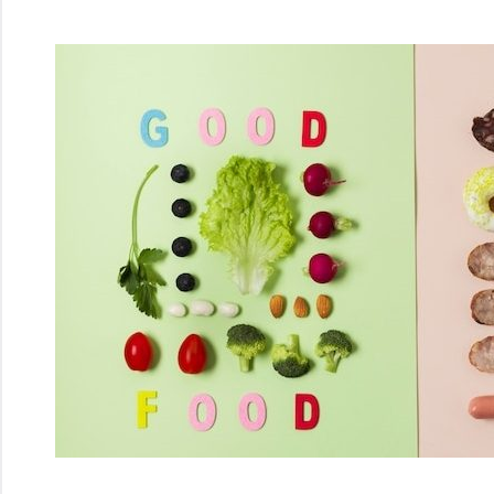
Перейти
к
содержимому