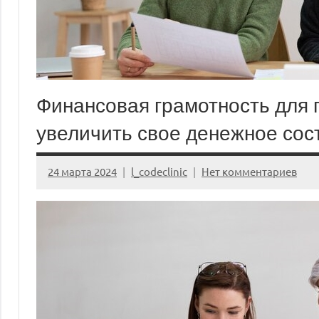
Финансовая грамотность для 
увеличить свое денежное сос
24 марта 2024
l_codeclinic
Нет комментариев