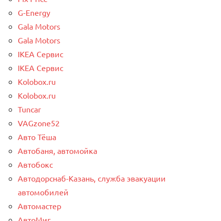
G-Energy
Gala Motors
Gala Motors
IKEA Сервис
IKEA Сервис
Kolobox.ru
Kolobox.ru
Tuncar
VAGzone52
Авто Тёша
Автобаня, автомойка
Автобокс
Автодорснаб-Казань, служба эвакуации
автомобилей
Автомастер
АвтоМиг