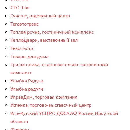
СТО_Евп
Счастье, отделочный центр
Тагавтотранс
Теплая речка, гостиничный комплекс
ТеплоДвери, выставочный зал
Техосмотр
Товары для дома
Три охотника, оздоровительно-гостиничный
комплекс
Улыбка Радуги
Улыбка радуги
УправДом, торговая компания
Успенка, торгово-выставочный центр
Усть-Кутский УСЦ РО ДОСААФ России Иркутской
области
Фаворит