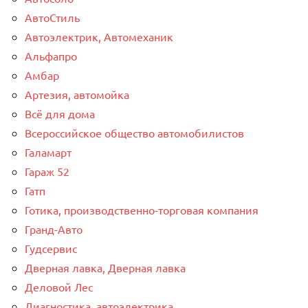
АвтоСтиль
Автоэлектрик, Автомеханик
Альфапро
Амбар
Артезия, автомойка
Всё для дома
Всероссийское общество автомобилистов
Галамарт
Гараж 52
Гатп
Готика, производственно-торговая компания
Гранд-Авто
Гудсервис
Дверная лавка, Дверная лавка
Деловой Лес
Диагностика, автоэлектрика