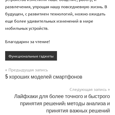
развлечения, упрощая нашу повседневную жизнь. В
будущем, с развитием технологий, можно ожидать
еще более удивительных изменений в мире
мобильных устройств.
Благодарим за чтение!
Функциональные гаджеты
Предыдущая запись
Навигация
5 хороших моделей смартфонов
по
Следующая запись
записям
Лайфхаки для более точного и быстрого
принятия решений: методы анализа и
принятия важных решений