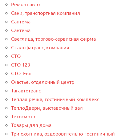
Ремонт авто
Сани, транспортная компания
Сантема
Сантема
Светлица, торгово-сервисная фирма
Ст альфатранс, компания
СТО
СТО 123
СТО_Евп
Счастье, отделочный центр
Тагавтотранс
Теплая речка, гостиничный комплекс
ТеплоДвери, выставочный зал
Техосмотр
Товары для дома
Три охотника, оздоровительно-гостиничный