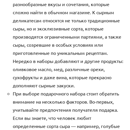
разнообразные вкусы и сочетания, которые
сложно найти в обычном магазине. К сырным
деликатесам относятся не только традиционные
сыры, но и эксклюзивные сорта, которые
производятся ограниченными партиями, а также
сыры, созревшие в особых условиях или
приготовленные по уникальным рецептам.
Нередко в наборы добавляют и другие продукты:
оливковое масло, мед, различные орехи,
сухофрукты и даже вина, которые прекрасно
дополняют сырные закуски.
При выборе подарочного набора стоит обратить
внимание на несколько факторов. Во-первых,
учитывайте предпочтения получателя подарка.
Если вы знаете, что человек любит
определенные сорта сыра — например, голубые