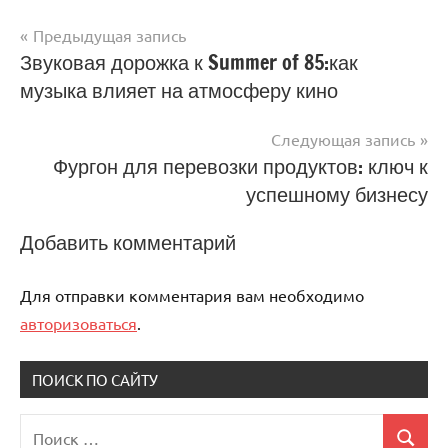
Предыдущая запись
Навигация
Звуковая дорожка к Summer of 85:как
музыка влияет на атмосферу кино
по
записям
Следующая запись
Фургон для перевозки продуктов: ключ к
успешному бизнесу
Добавить комментарий
Для отправки комментария вам необходимо
авторизоваться
.
ПОИСК ПО САЙТУ
Поиск