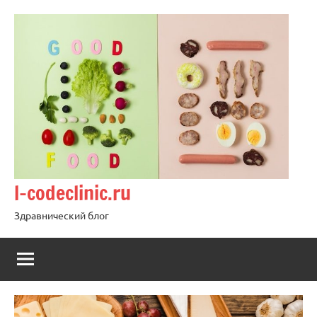
Перейти
к
содержимому
l-codeclinic.ru
Здравнический блог