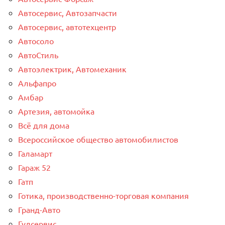
Автосервис, Автозапчасти
Автосервис, автотехцентр
Автосоло
АвтоСтиль
Автоэлектрик, Автомеханик
Альфапро
Амбар
Артезия, автомойка
Всё для дома
Всероссийское общество автомобилистов
Галамарт
Гараж 52
Гатп
Готика, производственно-торговая компания
Гранд-Авто
Гудсервис