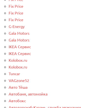
Fix Price
Fix Price
Fix Price
G-Energy
Gala Motors
Gala Motors
IKEA Сервис
IKEA Сервис
Kolobox.ru
Kolobox.ru
Tuncar
VAGzone52
Авто Тёша
Автобаня, автомойка
Автобокс
Автодорснаб-Казань, служба эвакуации