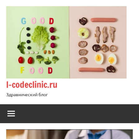
Перейти
к
содержимому
l-codeclinic.ru
Здравнический блог