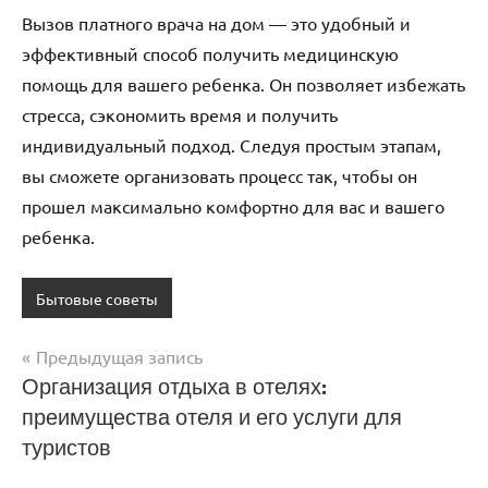
Вызов платного врача на дом — это удобный и
эффективный способ получить медицинскую
помощь для вашего ребенка. Он позволяет избежать
стресса, сэкономить время и получить
индивидуальный подход. Следуя простым этапам,
вы сможете организовать процесс так, чтобы он
прошел максимально комфортно для вас и вашего
ребенка.
Бытовые советы
Предыдущая запись
Навигация
Организация отдыха в отелях:
преимущества отеля и его услуги для
по
туристов
записям