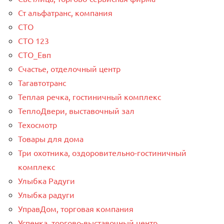
Ст альфатранс, компания
СТО
СТО 123
СТО_Евп
Счастье, отделочный центр
Тагавтотранс
Теплая речка, гостиничный комплекс
ТеплоДвери, выставочный зал
Техосмотр
Товары для дома
Три охотника, оздоровительно-гостиничный
комплекс
Улыбка Радуги
Улыбка радуги
УправДом, торговая компания
Успенка, торгово-выставочный центр