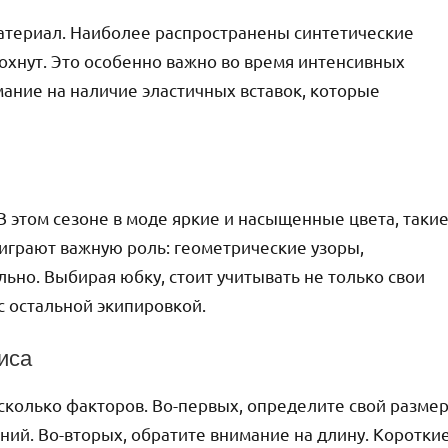
атериал. Наиболее распространены синтетические
сохнут. Это особенно важно во время интенсивных
мание на наличие эластичных вставок, которые
 этом сезоне в моде яркие и насыщенные цвета, таки
 играют важную роль: геометрические узоры,
льно. Выбирая юбку, стоит учитывать не только свои
 с остальной экипировкой.
иса
сколько факторов. Во-первых, определите свой размер
ний. Во-вторых, обратите внимание на длину. Коротки