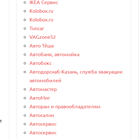
IKEA Сервис
и
Kolobox.ru
Kolobox.ru
Tuncar
VAGzone52
Авто Тёша
Автобаня, автомойка
Автобокс
Автодорснаб-Казань, служба эвакуации
автомобилей
Автомастер
АвтоМиг
Авторам и правообладателям
Автосалон
и
Автосервис
Автосервис