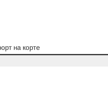
орт на корте