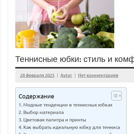
Теннисные юбки: стиль и комф
28 февраля 2025
Avtor
Нет комментариев
Содержание
Модные тенденции в теннисных юбках
Выбор материала
Цветовая палитра и принты
Как выбрать идеальную юбку для тенниса