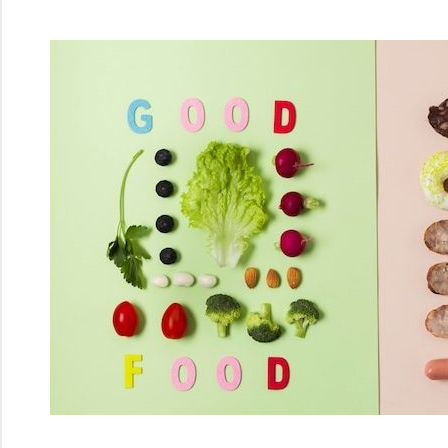
Перейти
к
содержимому