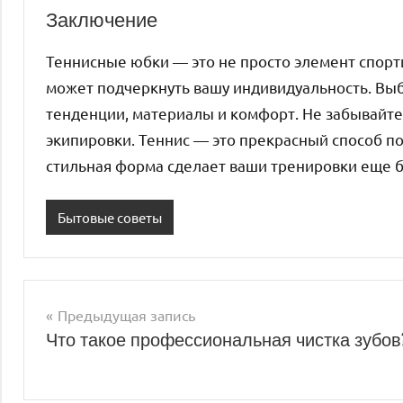
Заключение
Теннисные юбки — это не просто элемент спорти
может подчеркнуть вашу индивидуальность. Вы
тенденции, материалы и комфорт. Не забывайте
экипировки. Теннис — это прекрасный способ п
стильная форма сделает ваши тренировки еще 
Бытовые советы
Предыдущая запись
Навигация
Что такое профессиональная чистка зубов
по
записям