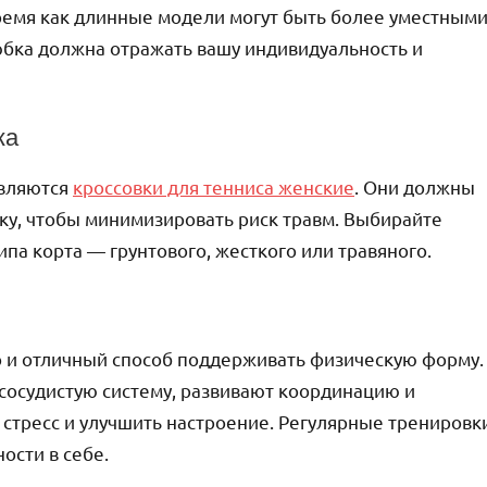
время как длинные модели могут быть более уместным
: юбка должна отражать вашу индивидуальность и
ка
являются
кроссовки для тенниса женские
. Они должны
у, чтобы минимизировать риск травм. Выбирайте
па корта — грунтового, жесткого или травяного.
но и отличный способ поддерживать физическую форму.
сосудистую систему, развивают координацию и
ь стресс и улучшить настроение. Регулярные тренировк
ости в себе.