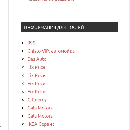
ИНФОРМАЦИЯ ДЛЯ ГОСТЕЙ
999
Chisto VIP, автомойка
Das Auto
е
Fix Price
Fix Price
Fix Price
Fix Price
G-Energy
Gala Motors
Gala Motors
.
IKEA Сервис
е