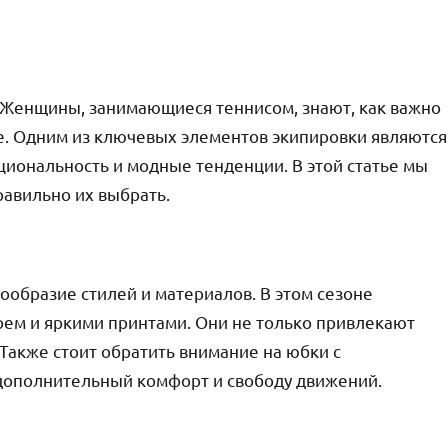
и. Женщины, занимающиеся теннисом, знают, как важно
те. Одним из ключевых элементов экипировки являются
кциональность и модные тенденции. В этой статье мы
равильно их выбрать.
образие стилей и материалов. В этом сезоне
ем и яркими принтами. Они не только привлекают
 Также стоит обратить внимание на юбки с
дополнительный комфорт и свободу движений.