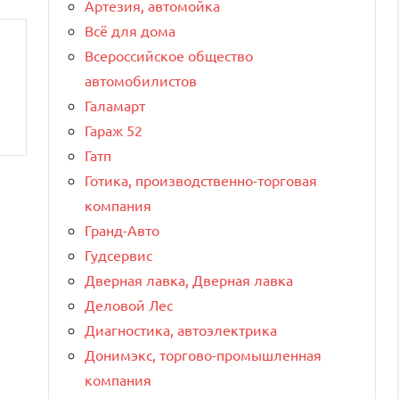
Артезия, автомойка
Всё для дома
Всероссийское общество
автомобилистов
Галамарт
Гараж 52
Гатп
Готика, производственно-торговая
компания
Гранд-Авто
Гудсервис
Дверная лавка, Дверная лавка
Деловой Лес
Диагностика, автоэлектрика
Донимэкс, торгово-промышленная
компания