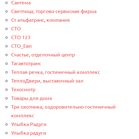
Сантема
Светлица, торгово-сервисная фирма
Ст альфатранс, компания
СТО
СТО 123
СТО_Евп
Счастье, отделочный центр
Тагавтотранс
Теплая речка, гостиничный комплекс
ТеплоДвери, выставочный зал
Техосмотр
Товары для дома
Три охотника, оздоровительно-гостиничный
комплекс
Улыбка Радуги
Улыбка радуги