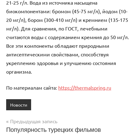
21-25 г/л. Вода из источника насыщена
биокомпонентами: бромом (45-75 мг/л), йодом (10-
20 мг/л), бором (300-410 мг/л) и кремнием (135-175
мг/л). Для сравнения, по ГОСТ, лечебными
считаются воды с содержанием кремния до 50 мг/л.
Все эти компоненты обладают природными
антисептическими свойствами, способствуя
укреплению здоровья и улучшению состояния
организма.
По материалам сайта:
https://thermalspring.ru
Новости
Предыдущая запись
Навигация
Популярность турецких фильмов