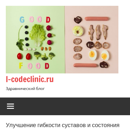
Перейти
к
содержимому
l-codeclinic.ru
Здравнический блог
Улучшение гибкости суставов и состояния