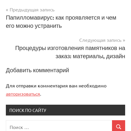
Предыдущая запись
Навигация
Папилломавирус: как проявляется и чем
его можно устранить
по
записям
Следующая запись
Процедуры изготовления памятников на
заказ: материалы, дизайн
Добавить комментарий
Для отправки комментария вам необходимо
авторизоваться
.
ПОИСК ПО САЙТУ
Поиск
Поиск