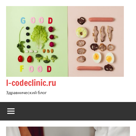
Перейти
к
содержимому
l-codeclinic.ru
Здравнический блог