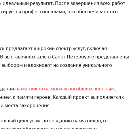
ь идеальный результат. После завершения всех работ
нтируется профессионалами, что обеспечивает его
к предлагает широкий спектр услуг, включая
 В выставочном зале в Санкт-Петербурге представлены
с выбором и вдохновят на создание уникального
оздании
памятников на могилу погибшим военным
,
ием к памяти героев. Каждый проект выполняется с
й места захоронения.
олный цикл услуг по созданию памятников, от
позволяет обеспечить высокое качество и