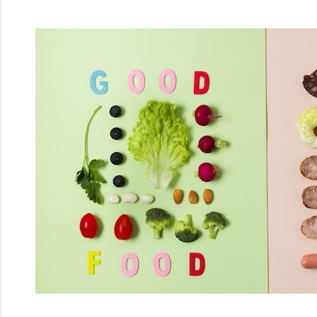
Перейти
к
содержимому