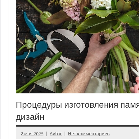
Процедуры изготовления памя
дизайн
2 мая 2025
Avtor
Нет комментариев