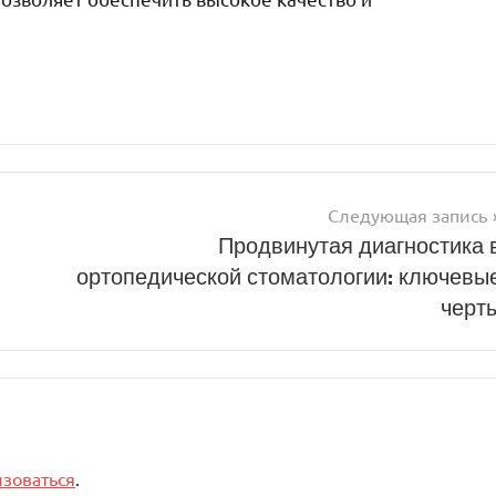
Следующая запись
Продвинутая диагностика 
ортопедической стоматологии: ключевы
черт
изоваться
.