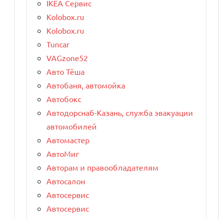
IKEA Сервис
Kolobox.ru
Kolobox.ru
Tuncar
VAGzone52
Авто Тёша
Автобаня, автомойка
Автобокс
Автодорснаб-Казань, служба эвакуации
автомобилей
Автомастер
АвтоМиг
Авторам и правообладателям
Автосалон
Автосервис
Автосервис