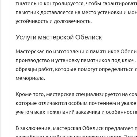
тщательно контролируется, чтобы гарантироват
памятник доставляется на место установки и мо
устойчивость и долговечность.
Услуги мастерской Обелиск
Мастерская по изготовлению памятников Обелис
производство и установку памятников под ключ.
образцы работ, которые помогут определиться 
мемориала.
Кроме того, мастерская специализируется на с
которые отличаются особым почтением и уважен
учетом всех пожеланий заказчика и особенносте
В заключение, мастерская Обелиск предлагает п
разработки дизайна до установки на месте. Это 