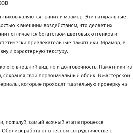
ков
тников являются гранит и мрамор. Эти натуральные
остью к внешним воздействиям, что делает их
ит отличается богатством цветовых оттенков и
 эстетически привлекательные памятники. Мрамор, в
зну и характерную текстуру.
о его внешний вид, но и долговечность. Памятники из
, сохраняя свой первоначальный облик. В мастерской
териалы, которые проходят тщательную проверку на
и, пожалуй, самый важный этап в процессе
 Обелиск работают в тесном сотрудничестве с