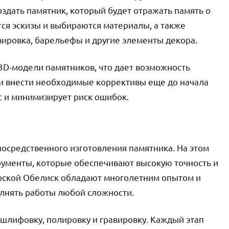
оздать памятник, который будет отражать память о
тся эскизы и выбираются материалы, а также
вировка, барельефы и другие элементы декора.
3D-модели памятников, что дает возможность
 и внести необходимые коррективы еще до начала
с и минимизирует риск ошибок.
посредственного изготовления памятника. На этом
рументы, которые обеспечивают высокую точность и
ерской Обелиск обладают многолетним опытом и
олнять работы любой сложности.
 шлифовку, полировку и гравировку. Каждый этап