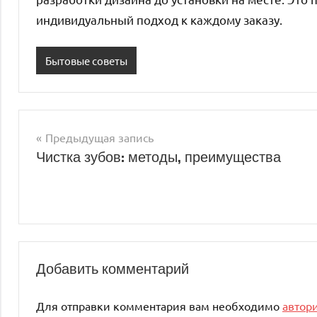
индивидуальный подход к каждому заказу.
Бытовые советы
Предыдущая запись
Навигация
Чистка зубов: методы, преимущества
по
записям
Добавить комментарий
Для отправки комментария вам необходимо
автор