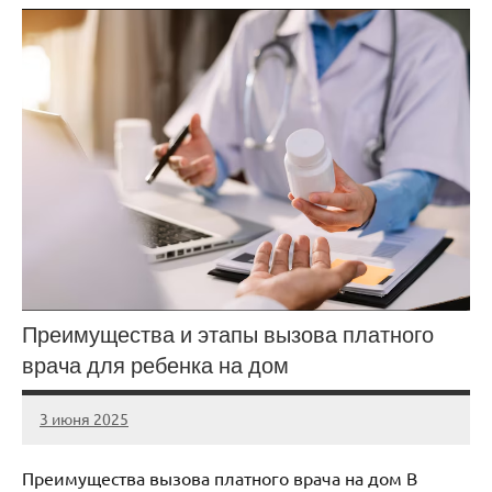
Преимущества и этапы вызова платного
врача для ребенка на дом
3 июня 2025
Avtor
Нет
комментариев
Преимущества вызова платного врача на дом В