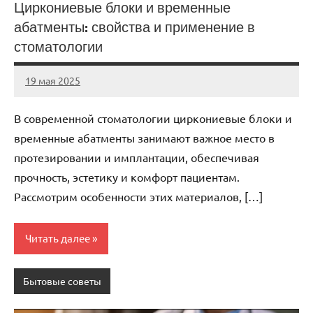
Циркониевые блоки и временные
абатменты: свойства и применение в
стоматологии
19 мая 2025
Avtor
Нет
комментариев
В современной стоматологии циркониевые блоки и
временные абатменты занимают важное место в
протезировании и имплантации, обеспечивая
прочность, эстетику и комфорт пациентам.
Рассмотрим особенности этих материалов, […]
Читать далее
Бытовые советы