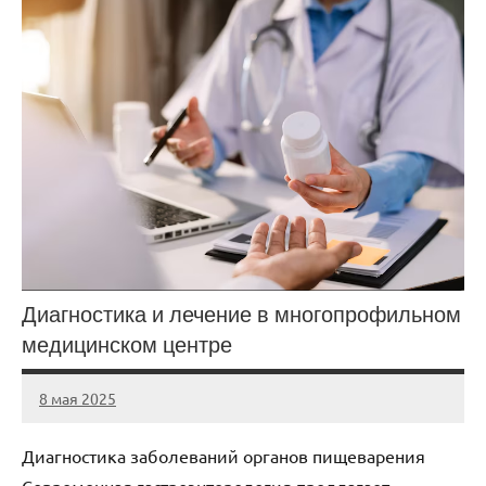
Диагностика и лечение в многопрофильном
медицинском центре
8 мая 2025
Avtor
Нет
комментариев
Диагностика заболеваний органов пищеварения