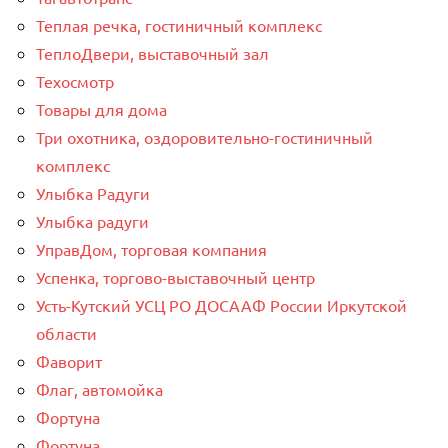
Теплая речка, гостиничный комплекс
ТеплоДвери, выставочный зал
Техосмотр
Товары для дома
Три охотника, оздоровительно-гостиничный
комплекс
Улыбка Радуги
Улыбка радуги
УправДом, торговая компания
Успенка, торгово-выставочный центр
Усть-Кутский УСЦ РО ДОСААФ России Иркутской
области
Фаворит
Флаг, автомойка
Фортуна
Фортуна