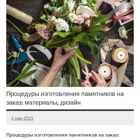
Процедуры изготовления памятников на
заказ: материалы, дизайн
2 мая 2025
Avtor
Нет
комментариев
Процедуры изготовления памятников на заказ: