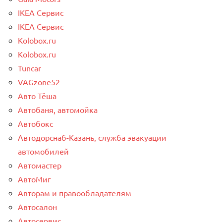
IKEA Сервис
IKEA Сервис
Kolobox.ru
Kolobox.ru
Tuncar
VAGzone52
Авто Тёша
Автобаня, автомойка
Автобокс
Автодорснаб-Казань, служба эвакуации
автомобилей
Автомастер
АвтоМиг
Авторам и правообладателям
Автосалон
Автосервис