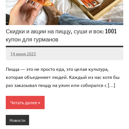
Скидки и акции на пиццу, суши и вок: 1001
купон для гурманов
14 июня 2025
Avtor
Нет
комментариев
Пицца — это не просто еда, это целая культура,
которая объединяет людей. Каждый из нас хотя бы
раз заказывал пиццу на ужин или собирался с […]
Читать далее
Новости