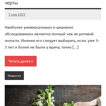
черты
5 мая 2025
Avtor
Нет
комментариев
Наиболее универсальным и широким
обследованием является полный чек-ап ротовой
полости. Именно его следует выбирать, если: уже 3–
5 лет и более не были у врача; точно […]
Читать далее
Новости