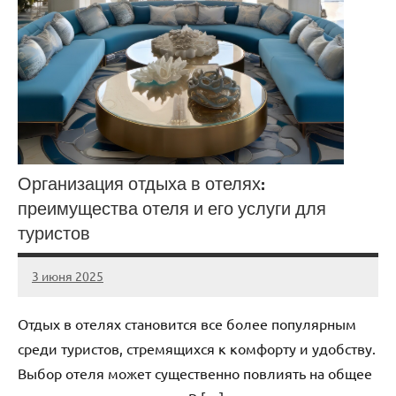
Организация отдыха в отелях:
преимущества отеля и его услуги для
туристов
3 июня 2025
Avtor
Нет
комментариев
Отдых в отелях становится все более популярным
среди туристов, стремящихся к комфорту и удобству.
Выбор отеля может существенно повлиять на общее