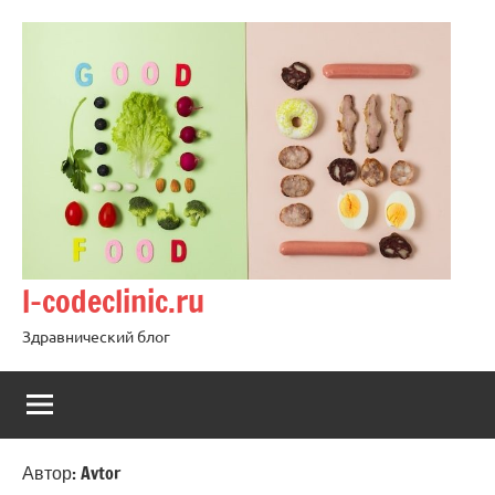
Перейти
к
содержимому
l-codeclinic.ru
Здравнический блог
Автор:
Avtor