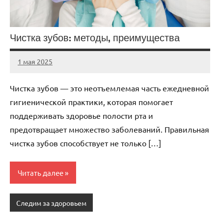
Чистка зубов: методы, преимущества
1 мая 2025
Avtor
Нет
комментариев
Чистка зубов — это неотъемлемая часть ежедневной
гигиенической практики, которая помогает
поддерживать здоровье полости рта и
предотвращает множество заболеваний. Правильная
чистка зубов способствует не только […]
Читать далее
Следим за здоровьем